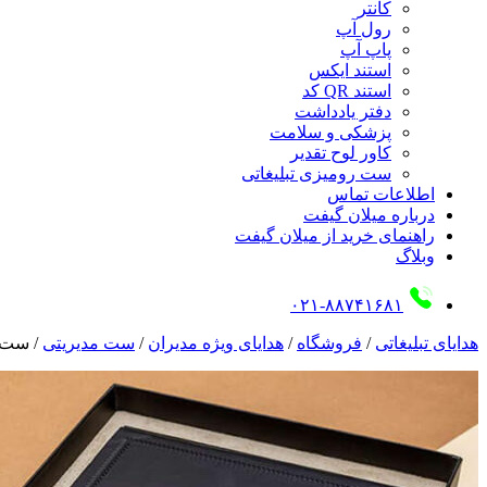
کانتر
رول آپ
پاپ آپ
استند ایکس
استند QR کد
دفتر یادداشت
پزشکی و سلامت
کاور لوح تقدیر
ست رومیزی تبلیغاتی
اطلاعات تماس
درباره میلان گیفت
راهنمای خرید از میلان گیفت
وبلاگ
۰۲۱-۸۸۷۴۱۶۸۱
هدایای تبلیغاتی
/
فروشگاه
/
هدایای ویژه مدیران
/
ست مدیریتی
/
ست 