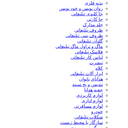
بدنه فلزی
روان نویس و خود نویس
جا کلیدی تبلیغاتی
جا کارتی
جلد مدارک
ظروف تبلیغاتی
ظروف بتنی تبلیغاتی
گلدان تبلیغاتی
ماگ و تراول ماگ تبلیغاتی
فلاسک تبلیغاتی
لباس کار تبلیغاتی
تیشرت
کلاه
ابزار آلات تبلیغاتی
هدایای بانوان
تندیس و بج سینه
جعبه هدایا
لوازم کاربردی
لوازم اداری
لوازم مسافرتی
خودرو
شکلات تبلیغاتی
سازگار با محیط زیست
سرگرمی و ورزشی