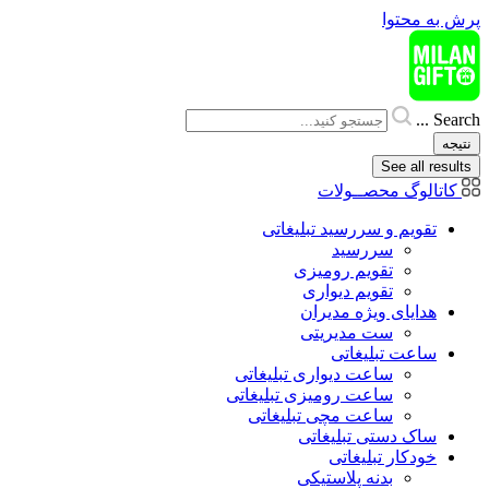
پرش به محتوا
Search ...
نتیجه
See all results
کاتالوگ محصــولات
تقویم و سررسید تبلیغاتی
سررسید
تقویم رومیزی
تقویم دیواری
هدایای ويژه مدیران
ست مدیریتی
ساعت تبلیغاتی
ساعت دیواری تبلیغاتی
ساعت رومیزی تبلیغاتی
ساعت مچی تبلیغاتی
ساک دستی تبلیغاتی
خودکار تبلیغاتی
بدنه پلاستیکی