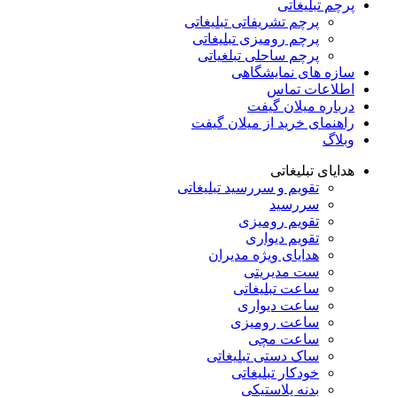
پرچم تبلیغاتی
پرچم تشریفاتی تبلیغاتی
پرچم رومیزی تبلیغاتی
پرچم ساحلی تبلغیاتی
سازه های نمایشگاهی
اطلاعات تماس
درباره میلان گیفت
راهنمای خرید از میلان گیفت
وبلاگ
هدایای تبلیغاتی
تقویم و سررسید تبلیغاتی
سررسید
تقویم رومیزی
تقویم دیواری
هدایای ویژه مدیران
ست مدیریتی
ساعت تبلیغاتی
ساعت دیواری
ساعت رومیزی
ساعت مچی
ساک دستی تبلیغاتی
خودکار تبلیغاتی
بدنه پلاستیکی