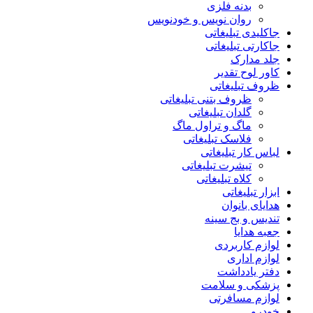
بدنه فلزی
روان نویس و خودنویس
جاکلیدی تبلیغاتی
جاکارتی تبلیغاتی
جلد مدارک
کاور لوح تقدیر
ظروف تبلیغاتی
ظروف بتنی تبلیغاتی
گلدان تبلیغاتی
ماگ و تراول ماگ
فلاسک تبلیغاتی
لباس کار تبلیغاتی
تیشرت تبلیغاتی
کلاه تبلیغاتی
ابزار تبلیغاتی
هدایای بانوان
تندیس و بج سینه
جعبه هدایا
لوازم کاربردی
لوازم اداری
دفتر یادداشت
پزشکی و سلامت
لوازم مسافرتی
خودرو