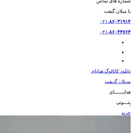
شماره های تماس
با میلان گیفت
۰۲۱-
۸۶۰۳۱۹۱۴
۰۲۱-
۸۶۰۴۴۷۶۴
۰۹۳۷-
۷۶۰۲۲۰۳
دانلود کاتالوگ هدایای
میـلان گیـفت
هدایــــــای
بِتـــونی
خرید