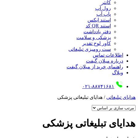
کانتر
رول آپ
پاپ آپ
استند ایکس
استند QR کد
دفتر یادداشت
پزشکی و سلامت
کاور لوح تقدیر
ست رومیزی تبلیغاتی
اطلاعات تماس
درباره میلان گیفت
راهنمای خرید از میلان گیفت
وبلاگ
۰۲۱-۸۸۷۴۱۶۸۱
هدایای تبلیغاتی
/
هدایای تبلیغاتی پزشکی
هدایای تبلیغاتی پزشکی