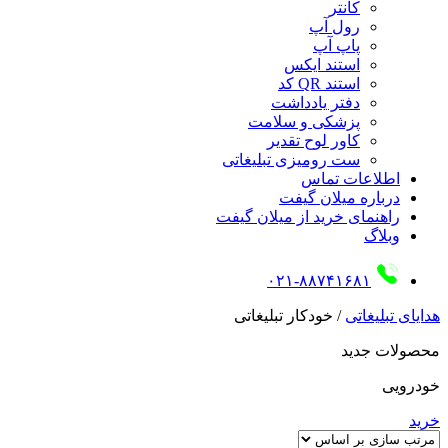
کانتر
رول آپ
پاپ آپ
استند ایکس
استند QR کد
دفتر یادداشت
پزشکی و سلامت
کاور لوح تقدیر
ست رومیزی تبلیغاتی
اطلاعات تماس
درباره میلان گیفت
راهنمای خرید از میلان گیفت
وبلاگ
۰۲۱-۸۸۷۴۱۶۸۱
هدایای تبلیغاتی
/
خودکار تبلیغاتی
محصولات جدید
خودرویی
خرید