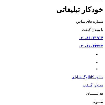
خودکار تبلیغاتی
شماره های تماس
با میلان گیفت
۰۲۱-
۸۶۰۳۱۹۱۴
۰۲۱-
۸۶۰۴۴۷۶۴
۰۹۳۷-
۷۶۰۲۲۰۳
دانلود کاتالوگ هدایای
میـلان گیـفت
هدایــــــای
بِتـــونی