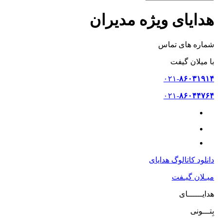
هدایای ویژه مدیران
شماره های تماس
با میلان گیفت
۰۲۱-
۸۶۰۳۱۹۱۴
۰۲۱-
۸۶۰۴۴۷۶۴
۰۹۳۷-
۷۶۰۲۲۰۳
دانلود کاتالوگ هدایای
میـلان گیـفت
هدایــــــای
بِتـــونی