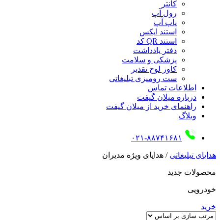
کانتر
رول آپ
پاپ آپ
استند ایکس
استند QR کد
دفتر یادداشت
پزشکی و سلامت
کاور لوح تقدیر
ست رومیزی تبلیغاتی
اطلاعات تماس
درباره میلان گیفت
راهنمای خرید از میلان گیفت
وبلاگ
۰۲۱-۸۸۷۴۱۶۸۱
هدایای تبلیغاتی
/
هدایای ویژه مدیران
محصولات جدید
خودرویی
خرید