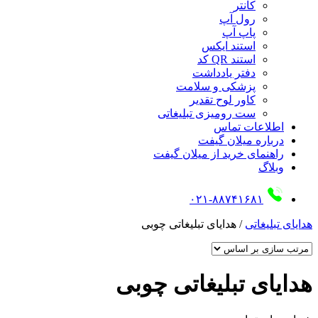
کانتر
رول آپ
پاپ آپ
استند ایکس
استند QR کد
دفتر یادداشت
پزشکی و سلامت
کاور لوح تقدیر
ست رومیزی تبلیغاتی
اطلاعات تماس
درباره میلان گیفت
راهنمای خرید از میلان گیفت
وبلاگ
۰۲۱-۸۸۷۴۱۶۸۱
هدایای تبلیغاتی
/
هدایای تبلیغاتی چوبی
هدایای تبلیغاتی چوبی