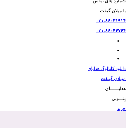
شماره های تماس
با میلان گیفت
۰۲۱-
۸۶۰۳۱۹۱۴
۰۲۱-
۸۶۰۴۴۷۶۴
۰۹۳۷-
۷۶۰۲۲۰۳
دانلود کاتالوگ هدایای
میـلان گیـفت
هدایــــــای
بِتـــونی
خرید