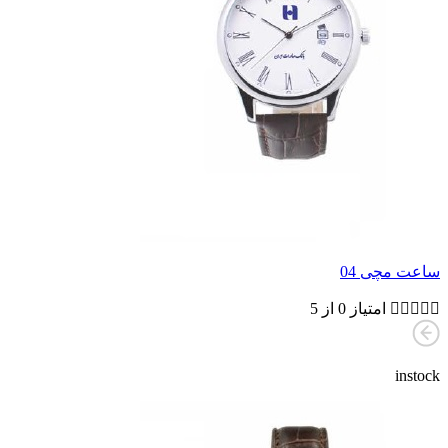
ساعت مچی 04





امتیاز 0 از 5
instock