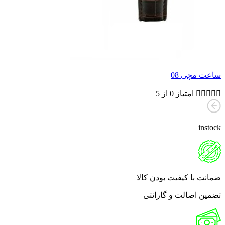
ساعت مچی 08





امتیاز 0 از 5
instock
ضمانت با کیفیت بودن کالا
تضمین اصالت و گارانتی