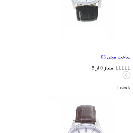
ساعت مچی 03





امتیاز 0 از 5
instock