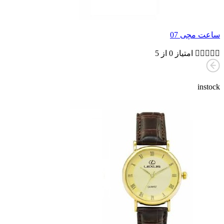
ساعت مچی 07





امتیاز 0 از 5
instock