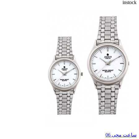
instock
ساعت مچی 06