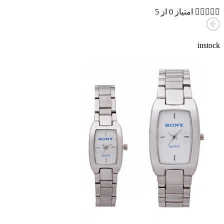





امتیاز 0 از 5
instock