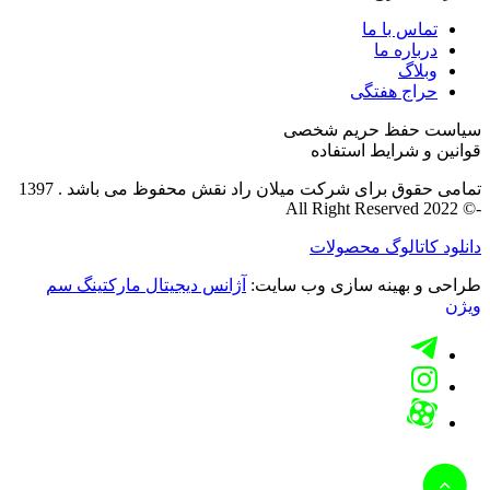
تماس با ما
درباره ما
وبلاگ
حراج هفتگی
سیاست حفظ حریم شخصی
قوانین و شرایط استفاده
تمامی حقوق برای شرکت میلان راد نقش محفوظ می باشد . 1397
-© All Right Reserved 2022
دانلود کاتالوگ محصولات
طراحی و بهینه سازی وب سایت:
آژانس دیجیتال مارکتینگ سم
ویژن