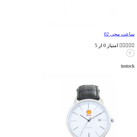
ساعت مچی 02





امتیاز 0 از 5
instock