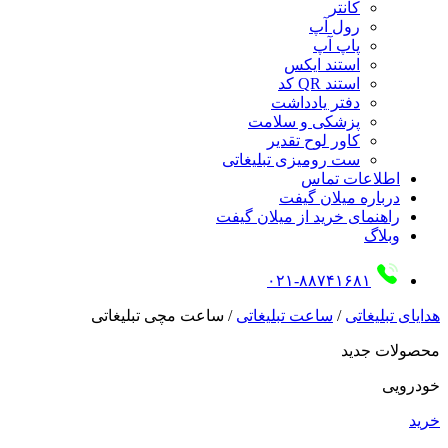
کانتر
رول آپ
پاپ آپ
استند ایکس
استند QR کد
دفتر یادداشت
پزشکی و سلامت
کاور لوح تقدیر
ست رومیزی تبلیغاتی
اطلاعات تماس
درباره میلان گیفت
راهنمای خرید از میلان گیفت
وبلاگ
۰۲۱-۸۸۷۴۱۶۸۱
هدایای تبلیغاتی
/
ساعت تبلیغاتی
/
ساعت مچی تبلیغاتی
محصولات جدید
خودرویی
خرید