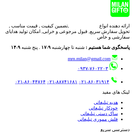
ارائه دهنده انواع
هدایای تبلیغاتی
,تضمین کیفیت , قیمت مناسب ,
تحویل سفارش سریع, قبول مرجوعی و خرابی, امکان تولید هدایای
سفارشی و خاص
پاسخگوی شما هستیم :
شنبه تا چهارشنبه
۹-۱۷
. پنج شنبه
۹-۱۴
mrn.milan@gmail.com
۰۹۳۷-۷۶۰۲۲۰۳
۰۲۱-۸۶۰۴۴۷۶۴
۰۲۱-۸۸۷۴۱۶۸۱
۰۲۱-۸۶۰۳۱۹۱۴
لینک های مفید
هدیه تبلیغاتی
خودکار تبلیغاتی
ساک دستی تبلیغاتی
فلش مموری تبلیغاتی
دسترسی سریع