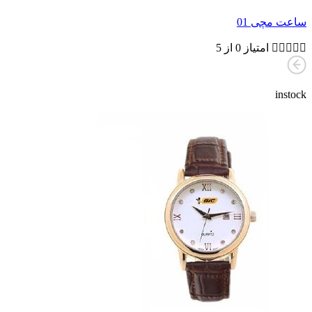
ساعت مچی 01





امتیاز 0 از 5
instock