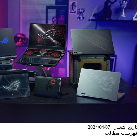
تاریخ انتشار : 2024/04/07
فهرست مطالب