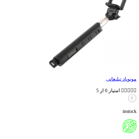
مونوپاد تبلیغاتی





امتیاز 0 از 5
instock