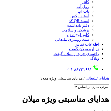
کانتر
رول آپ
پاپ آپ
استند ایکس
استند QR کد
دفتر یادداشت
پزشکی و سلامت
کاور لوح تقدیر
ست رومیزی تبلیغاتی
اطلاعات تماس
درباره میلان گیفت
راهنمای خرید از میلان گیفت
وبلاگ
۰۲۱-۸۸۷۴۱۶۸۱
هدایای تبلیغاتی
/
هدایای مناسبتی ویژه میلان
هدایای مناسبتی ویژه میلان