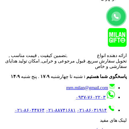
ارائه دهنده انواع
هدایای تبلیغاتی
,تضمین کیفیت , قیمت مناسب ,
تحویل سفارش سریع, قبول مرجوعی و خرابی, امکان تولید هدایای
سفارشی و خاص
پاسخگوی شما هستیم :
شنبه تا چهارشنبه
۹-۱۷
. پنج شنبه
۹-۱۴
mrn.milan@gmail.com
۰۹۳۷-۷۶۰۲۲۰۳
۰۲۱-۸۶۰۴۴۷۶۴
۰۲۱-۸۸۷۴۱۶۸۱
۰۲۱-۸۶۰۳۱۹۱۴
لینک های مفید