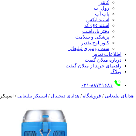
کانتر
رول آپ
پاپ آپ
استند ایکس
استند QR کد
دفتر یادداشت
پزشکی و سلامت
کاور لوح تقدیر
ست رومیزی تبلیغاتی
اطلاعات تماس
درباره میلان گیفت
راهنمای خرید از میلان گیفت
وبلاگ
۰۲۱-۸۸۷۴۱۶۸۱
هدایای تبلیغاتی
/
فروشگاه
/
هدایای دیجیتال
/
اسپیکر تبلیغاتی
/
اسپیکر 