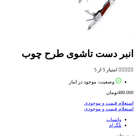
انبر دست تاشوی طرح چوب





امتیاز 5 از 5
وضعیت: موجود در انبار
480.000
تومان
استعلام قیمت و موجودی
استعلام قیمت و موجودی
واتساپ
تلگرام
توضیحات