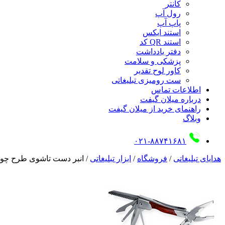
کانتر
رول آپ
پاپ آپ
استند ایکس
استند QR کد
دفتر یادداشت
پزشکی و سلامت
کاور لوح تقدیر
ست رومیزی تبلیغاتی
اطلاعات تماس
درباره میلان گیفت
راهنمای خرید از میلان گیفت
وبلاگ
۰۲۱-۸۸۷۴۱۶۸۱
هدایای تبلیغاتی
/
فروشگاه
/
ابزار تبلیغاتی
/
انبر دست تاشوی طرح چو