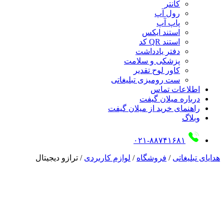
کانتر
رول آپ
پاپ آپ
استند ایکس
استند QR کد
دفتر یادداشت
پزشکی و سلامت
کاور لوح تقدیر
ست رومیزی تبلیغاتی
اطلاعات تماس
درباره میلان گیفت
راهنمای خرید از میلان گیفت
وبلاگ
۰۲۱-۸۸۷۴۱۶۸۱
هدایای تبلیغاتی
/
فروشگاه
/
لوازم کاربردی
/
ترازو دیجیتال