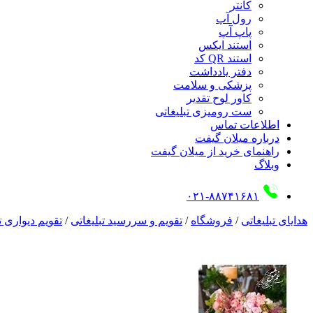
کانتر
رول آپ
پاپ آپ
استند ایکس
استند QR کد
دفتر یادداشت
پزشکی و سلامت
کاور لوح تقدیر
ست رومیزی تبلیغاتی
اطلاعات تماس
درباره میلان گیفت
راهنمای خرید از میلان گیفت
وبلاگ
۰۲۱-۸۸۷۴۱۶۸۱
هدایای تبلیغاتی
/
فروشگاه
/
تقویم و سررسید تبلیغاتی
/
تقویم دیواری ت