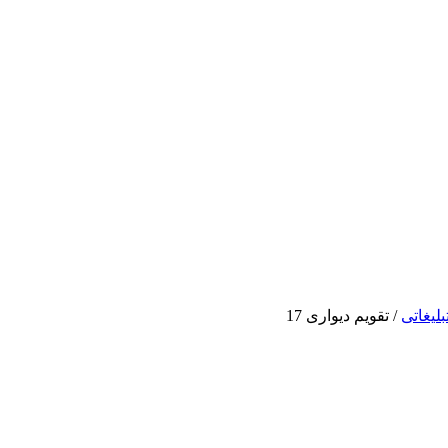
بلیغاتی
/
تقویم دیواری 17