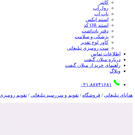
کانتر
رول آپ
پاپ آپ
استند ایکس
استند QR کد
دفتر یادداشت
پزشکی و سلامت
کاور لوح تقدیر
ست رومیزی تبلیغاتی
اطلاعات تماس
درباره میلان گیفت
راهنمای خرید از میلان گیفت
وبلاگ
۰۲۱-۸۸۷۴۱۶۸۱
هدایای تبلیغاتی
/
فروشگاه
/
تقویم و سررسید تبلیغاتی
/
تقویم رومیزی 