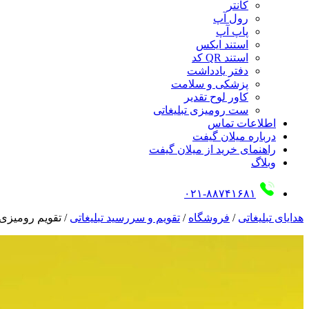
کانتر
رول آپ
پاپ آپ
استند ایکس
استند QR کد
دفتر یادداشت
پزشکی و سلامت
کاور لوح تقدیر
ست رومیزی تبلیغاتی
اطلاعات تماس
درباره میلان گیفت
راهنمای خرید از میلان گیفت
وبلاگ
۰۲۱-۸۸۷۴۱۶۸۱
هدایای تبلیغاتی
/
فروشگاه
/
تقویم و سررسید تبلیغاتی
/
تقویم رومیزی 1105