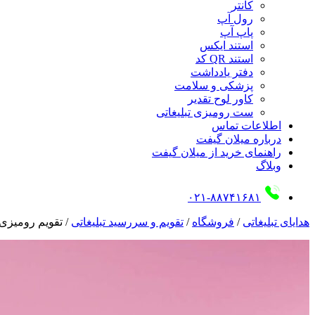
کانتر
رول آپ
پاپ آپ
استند ایکس
استند QR کد
دفتر یادداشت
پزشکی و سلامت
کاور لوح تقدیر
ست رومیزی تبلیغاتی
اطلاعات تماس
درباره میلان گیفت
راهنمای خرید از میلان گیفت
وبلاگ
۰۲۱-۸۸۷۴۱۶۸۱
هدایای تبلیغاتی
/
فروشگاه
/
تقویم و سررسید تبلیغاتی
/
تقویم رومیزی 1117