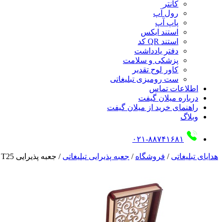
کانتر
رول آپ
پاپ آپ
استند ایکس
استند QR کد
دفتر یادداشت
پزشکی و سلامت
کاور لوح تقدیر
ست رومیزی تبلیغاتی
اطلاعات تماس
درباره میلان گیفت
راهنمای خرید از میلان گیفت
وبلاگ
۰۲۱-۸۸۷۴۱۶۸۱
هدایای تبلیغاتی
/
فروشگاه
/
جعبه پذیرایی تبلیغاتی
/
جعبه پذیرایی T25