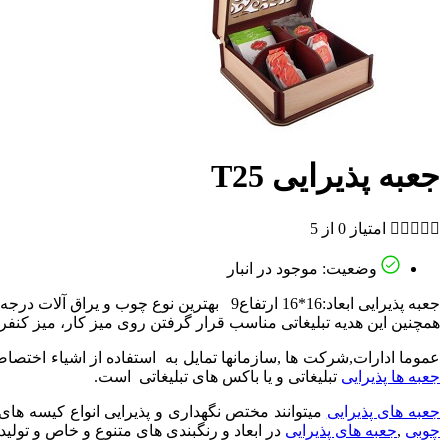
جعبه پذیرایی T25





امتیاز 0 از 5
وضعیت: موجود در انبار
جعبه پذیرایی ابعاد:16*16 ارتفاع9 بهترین ن
همچنین این هدیه تبلیغاتی مناسب قرار گرفتن روی میز کار، میز کنفرا
عموما ادارات,شرکت ها ,سازمانها تمایل به استفاده از اشیاء اختصا
جعبه ها پذیرایی
تبلیغاتی و یا باکس های تبلیغاتی است.
جعبه های پذیرایی
میتوانند مختص نگهداری و پذیرایی انواع کیسه های 
چوبی
,
جعبه های پذیرایی
در ابعاد و رنگبندی های متنوع و خاص و تول