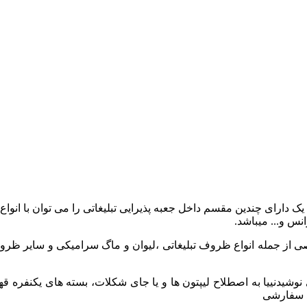
وع چوب و یراق آلات درجه یک دارای چندین مقسم داخل جعبه پذیرایی تبلیغاتی را می 
نس و... میباشد.
صی از جمله انواع ظروف تبلیغاتی ،لیوان و ماگ سرامیکی و سایر ظروف
نوشیدنییا به اصطلاح لیپتون ها و یا جای شکلات، بسته های یکنفره قهو
ید سفارشی