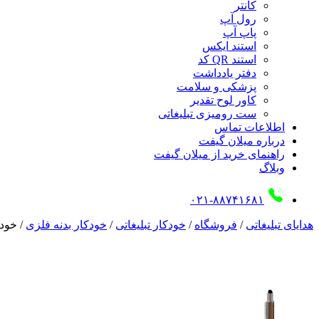
کانتر
رول آپ
پاپ آپ
استند ایکس
استند QR کد
دفتر یادداشت
پزشکی و سلامت
کاور لوح تقدیر
ست رومیزی تبلیغاتی
اطلاعات تماس
درباره میلان گیفت
راهنمای خرید از میلان گیفت
وبلاگ
۰۲۱-۸۸۷۴۱۶۸۱
هدایای تبلیغاتی
/
فروشگاه
/
خودکار تبلیغاتی
/
خودکار بدنه فلزی
/
خودکا