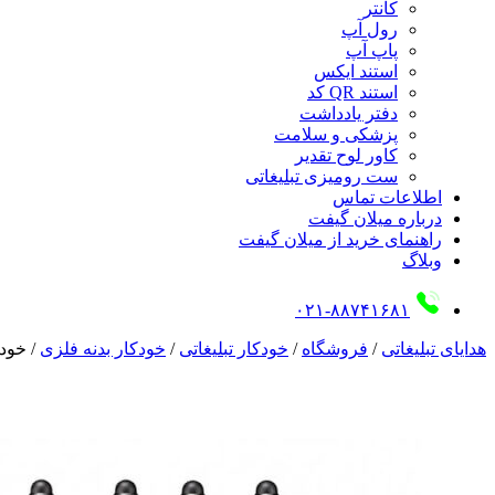
کانتر
رول آپ
پاپ آپ
استند ایکس
استند QR کد
دفتر یادداشت
پزشکی و سلامت
کاور لوح تقدیر
ست رومیزی تبلیغاتی
اطلاعات تماس
درباره میلان گیفت
راهنمای خرید از میلان گیفت
وبلاگ
۰۲۱-۸۸۷۴۱۶۸۱
هدایای تبلیغاتی
/
فروشگاه
/
خودکار تبلیغاتی
/
خودکار بدنه فلزی
/
خودکار