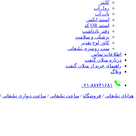
کانتر
رول آپ
پاپ آپ
استند ایکس
استند QR کد
دفتر یادداشت
پزشکی و سلامت
کاور لوح تقدیر
ست رومیزی تبلیغاتی
اطلاعات تماس
درباره میلان گیفت
راهنمای خرید از میلان گیفت
وبلاگ
۰۲۱-۸۸۷۴۱۶۸۱
هدایای تبلیغاتی
/
فروشگاه
/
ساعت تبلیغاتی
/
ساعت دیواری تبلیغاتی
/