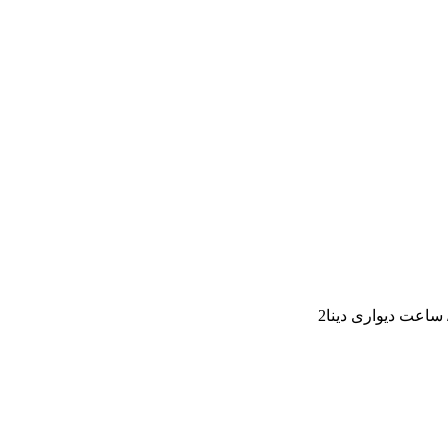
ساعت دیواری دینا2