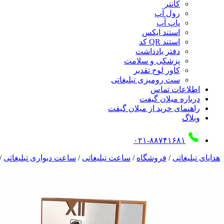
کانتر
رول آپ
پاپ آپ
استند ایکس
استند QR کد
دفتر یادداشت
پزشکی و سلامت
کاور لوح تقدیر
ست رومیزی تبلیغاتی
اطلاعات تماس
درباره میلان گیفت
راهنمای خرید از میلان گیفت
وبلاگ
۰۲۱-۸۸۷۴۱۶۸۱
هدایای تبلیغاتی
/
فروشگاه
/
ساعت تبلیغاتی
/
ساعت دیواری تبلیغاتی
/