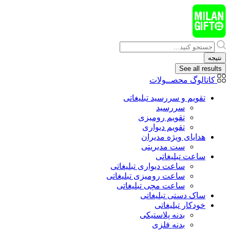
پرش
به
محتوا
Search
...
نتیجه
See all results
کاتالوگ محصــولات
تقویم و سررسید تبلیغاتی
سررسید
تقویم رومیزی
تقویم دیواری
هدایای ويژه مدیران
ست مدیریتی
ساعت تبلیغاتی
ساعت دیواری تبلیغاتی
ساعت رومیزی تبلیغاتی
ساعت مچی تبلیغاتی
ساک دستی تبلیغاتی
خودکار تبلیغاتی
بدنه پلاستیکی
بدنه فلزی