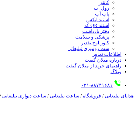
کانتر
رول آپ
پاپ آپ
استند ایکس
استند QR کد
دفتر یادداشت
پزشکی و سلامت
کاور لوح تقدیر
ست رومیزی تبلیغاتی
اطلاعات تماس
درباره میلان گیفت
راهنمای خرید از میلان گیفت
وبلاگ
۰۲۱-۸۸۷۴۱۶۸۱
هدایای تبلیغاتی
/
فروشگاه
/
ساعت تبلیغاتی
/
ساعت دیواری تبلیغاتی
/