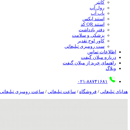
کانتر
رول آپ
پاپ آپ
استند ایکس
استند QR کد
دفتر یادداشت
پزشکی و سلامت
کاور لوح تقدیر
ست رومیزی تبلیغاتی
اطلاعات تماس
درباره میلان گیفت
راهنمای خرید از میلان گیفت
وبلاگ
۰۲۱-۸۸۷۴۱۶۸۱
هدایای تبلیغاتی
/
فروشگاه
/
ساعت تبلیغاتی
/
ساعت رومیزی تبلیغاتی