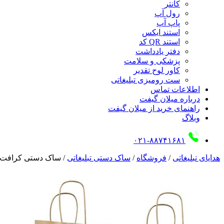
کانتر
رول آپ
پاپ آپ
استند ایکس
استند QR کد
دفتر یادداشت
پزشکی و سلامت
کاور لوح تقدیر
ست رومیزی تبلیغاتی
اطلاعات تماس
درباره میلان گیفت
راهنمای خرید از میلان گیفت
وبلاگ
۰۲۱-۸۸۷۴۱۶۸۱
هدایای تبلیغاتی
/
فروشگاه
/
ساک دستی تبلیغاتی
/
ساک دستی کرافت