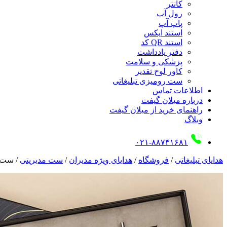
کانتر
رول آپ
پاپ آپ
استند ایکس
استند QR کد
دفتر یادداشت
پزشکی و سلامت
کاور لوح تقدیر
ست رومیزی تبلیغاتی
اطلاعات تماس
درباره میلان گیفت
راهنمای خرید از میلان گیفت
وبلاگ
۰۲۱-۸۸۷۴۱۶۸۱
هدایای تبلیغاتی
/
فروشگاه
/
هدایای ویژه مدیران
/
ست مدیریتی
/
ست ت