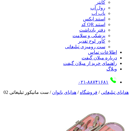
کانتر
رول آپ
پاپ آپ
استند ایکس
استند QR کد
دفتر یادداشت
پزشکی و سلامت
کاور لوح تقدیر
ست رومیزی تبلیغاتی
اطلاعات تماس
درباره میلان گیفت
راهنمای خرید از میلان گیفت
وبلاگ
۰۲۱-۸۸۷۴۱۶۸۱
هدایای تبلیغاتی
/
فروشگاه
/
هدایای بانوان
/
ست مانیکور تبلیغاتی 02