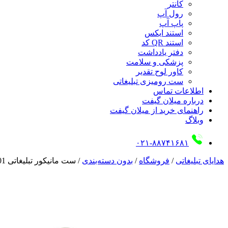
کانتر
رول آپ
پاپ آپ
استند ایکس
استند QR کد
دفتر یادداشت
پزشکی و سلامت
کاور لوح تقدیر
ست رومیزی تبلیغاتی
اطلاعات تماس
درباره میلان گیفت
راهنمای خرید از میلان گیفت
وبلاگ
۰۲۱-۸۸۷۴۱۶۸۱
هدایای تبلیغاتی
/
فروشگاه
/
بدون دسته‌بندی
/
ست مانیکور تبلیغاتی 01