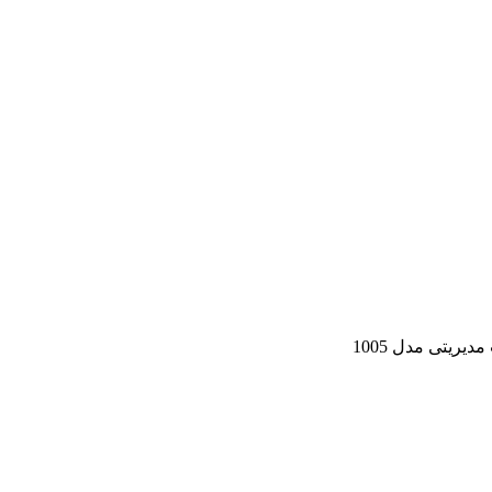
یریتی مدل 1005