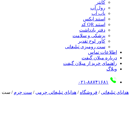
کانتر
رول آپ
پاپ آپ
استند ایکس
استند QR کد
دفتر یادداشت
پزشکی و سلامت
کاور لوح تقدیر
ست رومیزی تبلیغاتی
اطلاعات تماس
درباره میلان گیفت
راهنمای خرید از میلان گیفت
وبلاگ
۰۲۱-۸۸۷۴۱۶۸۱
هدایای تبلیغاتی
/
فروشگاه
/
هدایای تبلیغاتی چرمی
/
ست چرم
/
ست مدیر