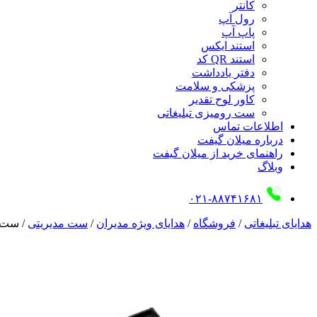
کانتر
رول آپ
پاپ آپ
استند ایکس
استند QR کد
دفتر یادداشت
پزشکی و سلامت
کاور لوح تقدیر
ست رومیزی تبلیغاتی
اطلاعات تماس
درباره میلان گیفت
راهنمای خرید از میلان گیفت
وبلاگ
۰۲۱-۸۸۷۴۱۶۸۱
هدایای تبلیغاتی
/
فروشگاه
/
هدایای ویژه مدیران
/
ست مدیریتی
/
ست مد