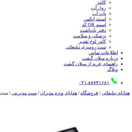
کانتر
رول آپ
پاپ آپ
استند ایکس
استند QR کد
دفتر یادداشت
پزشکی و سلامت
کاور لوح تقدیر
ست رومیزی تبلیغاتی
اطلاعات تماس
درباره میلان گیفت
راهنمای خرید از میلان گیفت
وبلاگ
۰۲۱-۸۸۷۴۱۶۸۱
هدایای تبلیغاتی
/
فروشگاه
/
هدایای ویژه مدیران
/
ست مدیریتی
/
ست مد