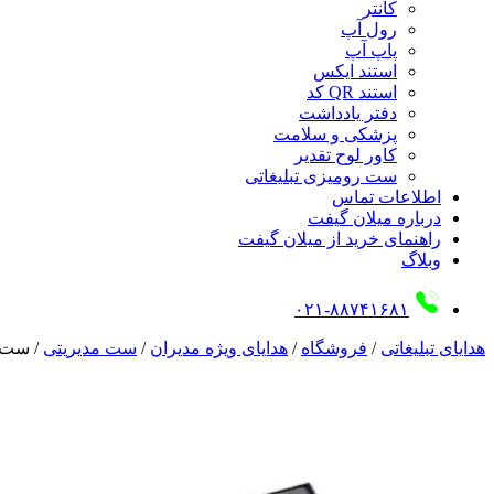
کانتر
رول آپ
پاپ آپ
استند ایکس
استند QR کد
دفتر یادداشت
پزشکی و سلامت
کاور لوح تقدیر
ست رومیزی تبلیغاتی
اطلاعات تماس
درباره میلان گیفت
راهنمای خرید از میلان گیفت
وبلاگ
۰۲۱-۸۸۷۴۱۶۸۱
هدایای تبلیغاتی
/
فروشگاه
/
هدایای ویژه مدیران
/
ست مدیریتی
/
ست مد