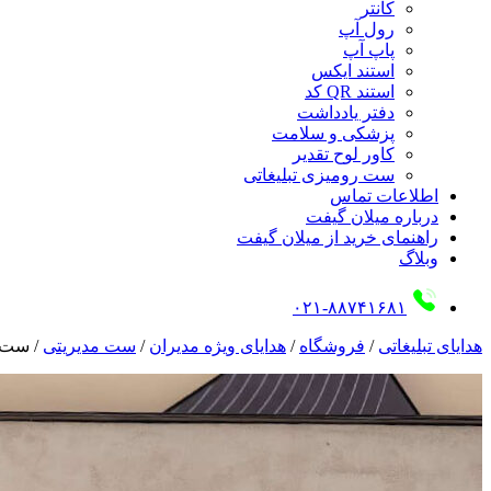
کانتر
رول آپ
پاپ آپ
استند ایکس
استند QR کد
دفتر یادداشت
پزشکی و سلامت
کاور لوح تقدیر
ست رومیزی تبلیغاتی
اطلاعات تماس
درباره میلان گیفت
راهنمای خرید از میلان گیفت
وبلاگ
۰۲۱-۸۸۷۴۱۶۸۱
هدایای تبلیغاتی
/
فروشگاه
/
هدایای ویژه مدیران
/
ست مدیریتی
/
ست 