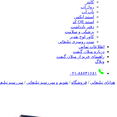
کانتر
رول آپ
پاپ آپ
استند ایکس
استند QR کد
دفتر یادداشت
پزشکی و سلامت
کاور لوح تقدیر
ست رومیزی تبلیغاتی
اطلاعات تماس
درباره میلان گیفت
راهنمای خرید از میلان گیفت
وبلاگ
۰۲۱-۸۸۷۴۱۶۸۱
هدایای تبلیغاتی
/
فروشگاه
/
تقویم و سررسید تبلیغاتی
/
سررسید تبلیغا