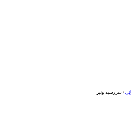
تی
/
سررسید ونیز