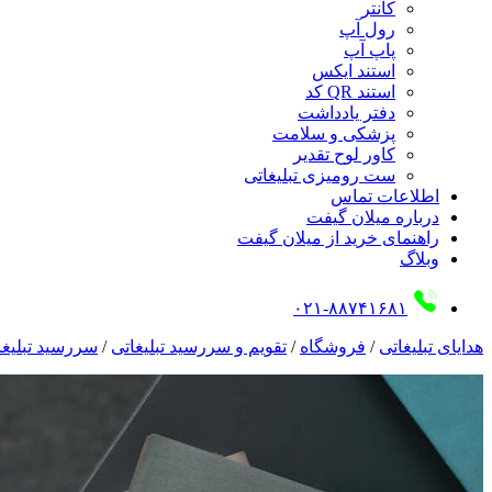
کانتر
رول آپ
پاپ آپ
استند ایکس
استند QR کد
دفتر یادداشت
پزشکی و سلامت
کاور لوح تقدیر
ست رومیزی تبلیغاتی
اطلاعات تماس
درباره میلان گیفت
راهنمای خرید از میلان گیفت
وبلاگ
۰۲۱-۸۸۷۴۱۶۸۱
هدایای تبلیغاتی
/
فروشگاه
/
تقویم و سررسید تبلیغاتی
/
سررسید تبلیغا