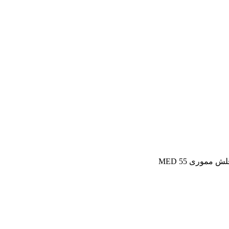
ش مموری MED 55