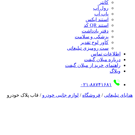
کانتر
رول آپ
پاپ آپ
استند ایکس
استند QR کد
دفتر یادداشت
پزشکی و سلامت
کاور لوح تقدیر
ست رومیزی تبلیغاتی
اطلاعات تماس
درباره میلان گیفت
راهنمای خرید از میلان گیفت
وبلاگ
۰۲۱-۸۸۷۴۱۶۸۱
هدایای تبلیغاتی
/
فروشگاه
/
لوازم جانبی خودرو
/
قاب پلاک خودرو