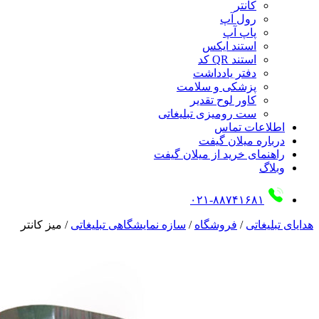
کانتر
رول آپ
پاپ آپ
استند ایکس
استند QR کد
دفتر یادداشت
پزشکی و سلامت
کاور لوح تقدیر
ست رومیزی تبلیغاتی
اطلاعات تماس
درباره میلان گیفت
راهنمای خرید از میلان گیفت
وبلاگ
۰۲۱-۸۸۷۴۱۶۸۱
هدایای تبلیغاتی
/
فروشگاه
/
سازه نمایشگاهی تبلیغاتی
/
میز کانتر