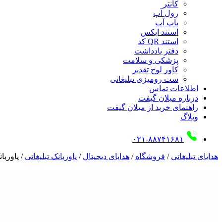
کانتر
رول آپ
پاپ آپ
استند ایکس
استند QR کد
دفتر یادداشت
پزشکی و سلامت
کاور لوح تقدیر
ست رومیزی تبلیغاتی
اطلاعات تماس
درباره میلان گیفت
راهنمای خرید از میلان گیفت
وبلاگ
۰۲۱-۸۸۷۴۱۶۸۱
هدایای تبلیغاتی
/
فروشگاه
/
هدایای دیجیتال
/
پاوربانک تبلیغاتی
/
پاوربانک 