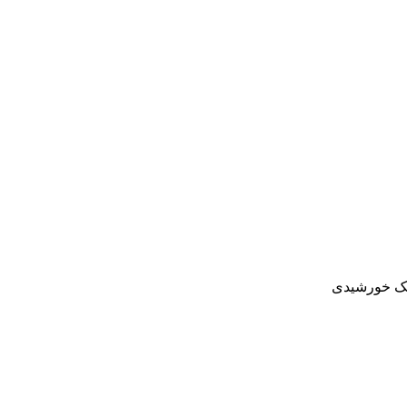
نک خورشیدی