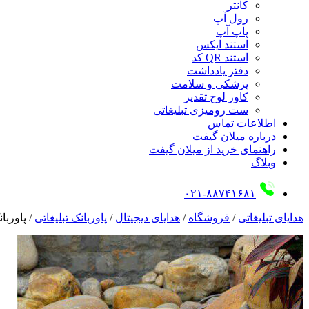
کانتر
رول آپ
پاپ آپ
استند ایکس
استند QR کد
دفتر یادداشت
پزشکی و سلامت
کاور لوح تقدیر
ست رومیزی تبلیغاتی
اطلاعات تماس
درباره میلان گیفت
راهنمای خرید از میلان گیفت
وبلاگ
۰۲۱-۸۸۷۴۱۶۸۱
هدایای تبلیغاتی
/
فروشگاه
/
هدایای دیجیتال
/
پاوربانک تبلیغاتی
/
پاوربا