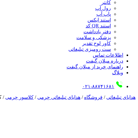
کانتر
رول آپ
پاپ آپ
استند ایکس
استند QR کد
دفتر یادداشت
پزشکی و سلامت
کاور لوح تقدیر
ست رومیزی تبلیغاتی
اطلاعات تماس
درباره میلان گیفت
راهنمای خرید از میلان گیفت
وبلاگ
۰۲۱-۸۸۷۴۱۶۸۱
هدایای تبلیغاتی
/
فروشگاه
/
هدایای تبلیغاتی چرمی
/
کلاسور چرمی
/
ک