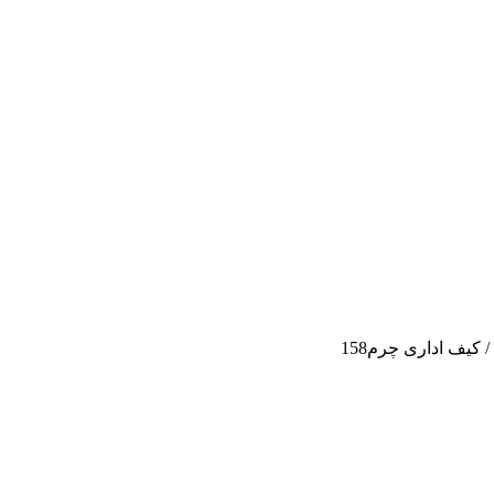
/
کیف اداری چرم158