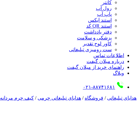
کانتر
رول آپ
پاپ آپ
استند ایکس
استند QR کد
دفتر یادداشت
پزشکی و سلامت
کاور لوح تقدیر
ست رومیزی تبلیغاتی
اطلاعات تماس
درباره میلان گیفت
راهنمای خرید از میلان گیفت
وبلاگ
۰۲۱-۸۸۷۴۱۶۸۱
هدایای تبلیغاتی
/
فروشگاه
/
هدایای تبلیغاتی چرمی
/
کیف چرم مردانه