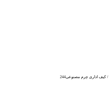
/
کیف اداری چرم مصنوعی244