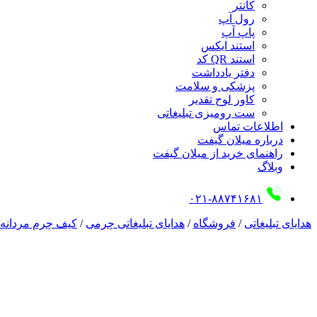
کانتر
رول آپ
پاپ آپ
استند ایکس
استند QR کد
دفتر یادداشت
پزشکی و سلامت
کاور لوح تقدیر
ست رومیزی تبلیغاتی
اطلاعات تماس
درباره میلان گیفت
راهنمای خرید از میلان گیفت
وبلاگ
۰۲۱-۸۸۷۴۱۶۸۱
هدایای تبلیغاتی
/
فروشگاه
/
هدایای تبلیغاتی چرمی
/
کیف چرم مردانه