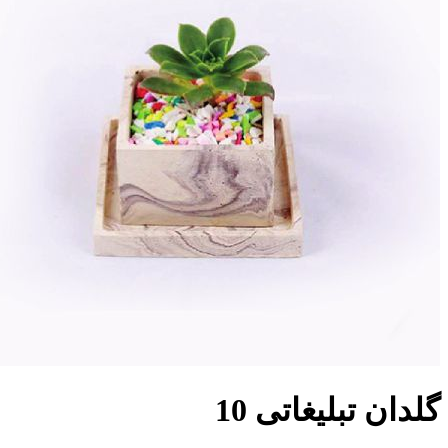
گلدان تبلیغاتی 10