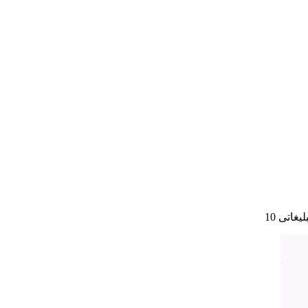
یغاتی 10