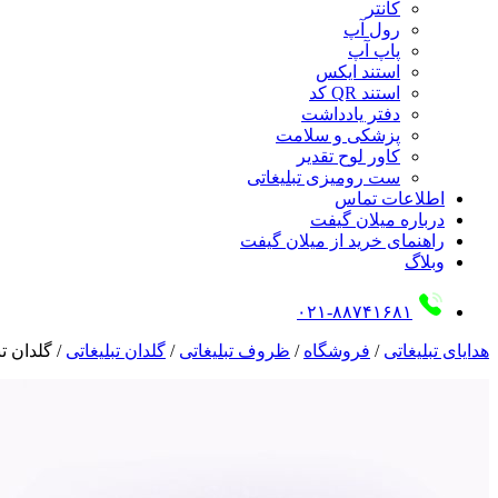
کانتر
رول آپ
پاپ آپ
استند ایکس
استند QR کد
دفتر یادداشت
پزشکی و سلامت
کاور لوح تقدیر
ست رومیزی تبلیغاتی
اطلاعات تماس
درباره میلان گیفت
راهنمای خرید از میلان گیفت
وبلاگ
۰۲۱-۸۸۷۴۱۶۸۱
هدایای تبلیغاتی
/
فروشگاه
/
ظروف تبلیغاتی
/
گلدان تبلیغاتی
/
گلدان تبل