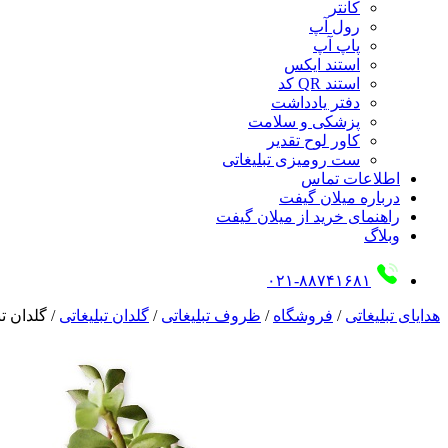
کانتر
رول آپ
پاپ آپ
استند ایکس
استند QR کد
دفتر یادداشت
پزشکی و سلامت
کاور لوح تقدیر
ست رومیزی تبلیغاتی
اطلاعات تماس
درباره میلان گیفت
راهنمای خرید از میلان گیفت
وبلاگ
۰۲۱-۸۸۷۴۱۶۸۱
هدایای تبلیغاتی
/
فروشگاه
/
ظروف تبلیغاتی
/
گلدان تبلیغاتی
/
گلدان تب