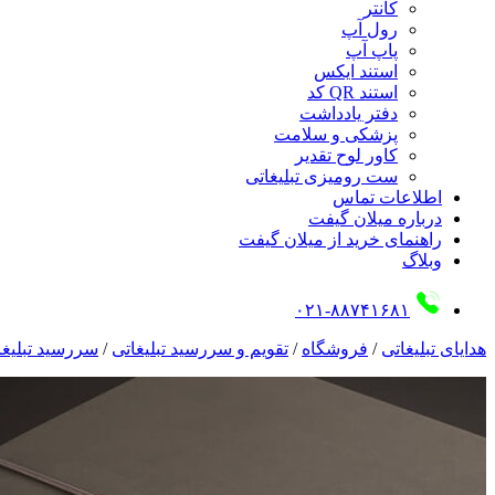
کانتر
رول آپ
پاپ آپ
استند ایکس
استند QR کد
دفتر یادداشت
پزشکی و سلامت
کاور لوح تقدیر
ست رومیزی تبلیغاتی
اطلاعات تماس
درباره میلان گیفت
راهنمای خرید از میلان گیفت
وبلاگ
۰۲۱-۸۸۷۴۱۶۸۱
هدایای تبلیغاتی
/
فروشگاه
/
تقویم و سررسید تبلیغاتی
/
سررسید تبلیغا