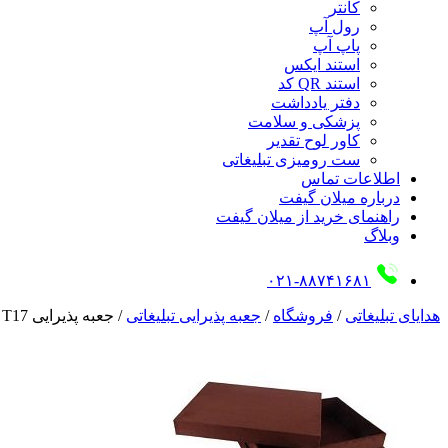
کانتر
رول آپ
پاپ آپ
استند ایکس
استند QR کد
دفتر یادداشت
پزشکی و سلامت
کاور لوح تقدیر
ست رومیزی تبلیغاتی
اطلاعات تماس
درباره میلان گیفت
راهنمای خرید از میلان گیفت
وبلاگ
۰۲۱-۸۸۷۴۱۶۸۱
هدایای تبلیغاتی
/
فروشگاه
/
جعبه پذیرایی تبلیغاتی
/
جعبه پذیرایی T17