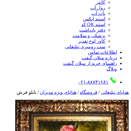
کانتر
رول آپ
پاپ آپ
استند ایکس
استند QR کد
دفتر یادداشت
پزشکی و سلامت
کاور لوح تقدیر
ست رومیزی تبلیغاتی
اطلاعات تماس
درباره میلان گیفت
راهنمای خرید از میلان گیفت
وبلاگ
۰۲۱-۸۸۷۴۱۶۸۱
هدایای تبلیغاتی
/
فروشگاه
/
هدایای ویژه مدیران
/
تابلو فرش