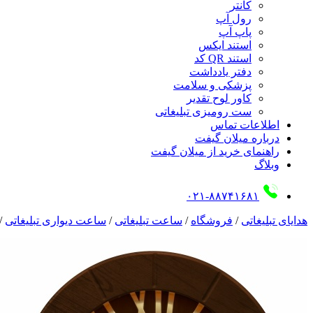
کانتر
رول آپ
پاپ آپ
استند ایکس
استند QR کد
دفتر یادداشت
پزشکی و سلامت
کاور لوح تقدیر
ست رومیزی تبلیغاتی
اطلاعات تماس
درباره میلان گیفت
راهنمای خرید از میلان گیفت
وبلاگ
۰۲۱-۸۸۷۴۱۶۸۱
هدایای تبلیغاتی
/
فروشگاه
/
ساعت تبلیغاتی
/
ساعت دیواری تبلیغاتی
/