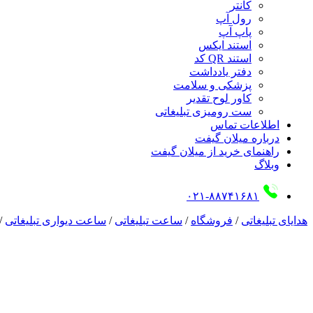
کانتر
رول آپ
پاپ آپ
استند ایکس
استند QR کد
دفتر یادداشت
پزشکی و سلامت
کاور لوح تقدیر
ست رومیزی تبلیغاتی
اطلاعات تماس
درباره میلان گیفت
راهنمای خرید از میلان گیفت
وبلاگ
۰۲۱-۸۸۷۴۱۶۸۱
هدایای تبلیغاتی
/
فروشگاه
/
ساعت تبلیغاتی
/
ساعت دیواری تبلیغاتی
/